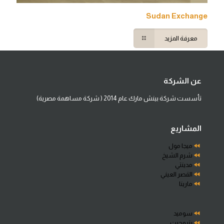
Sudan Exchange
معرفة المزيد
عن الشركة
تأسست شركة بينش مارك عام 2014 ( شركة مساهمة مصرية)
المشاريع
ميجا مول
شرم الشيخ
مدينتي
القصر العيني
مارينا
سوميد
بتروجيت