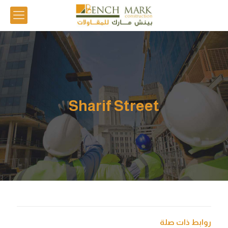
Sharif Street
روابط ذات صلة