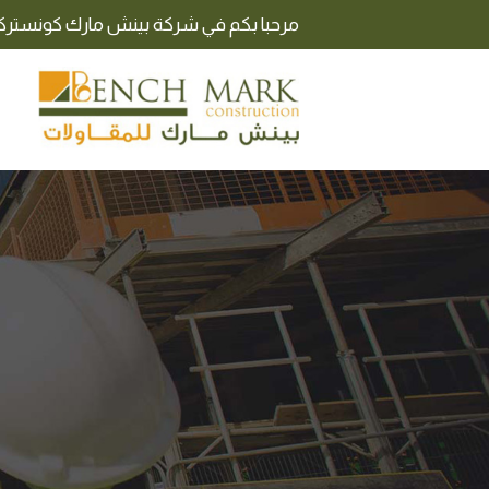
مرحبا بكم في شركة بينش مارك كونستر