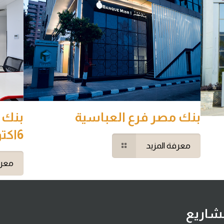
بنك مصر فرع العباسية
بنك ا
6اكتوبر
معرفة المزيد
معرف
شاريع