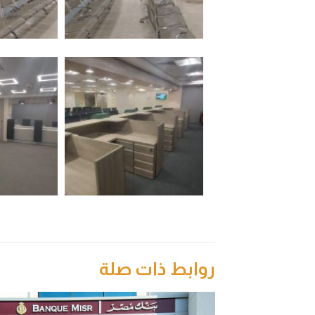
روابط ذات صلة