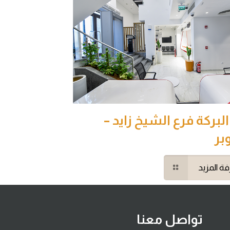
لبركة فرع الشيخ زايد –
ة المزيد
تواصل معنا