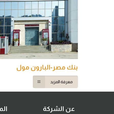
بنك مصر-البارون مول
معرفة المزيد
عن الشركة
الم