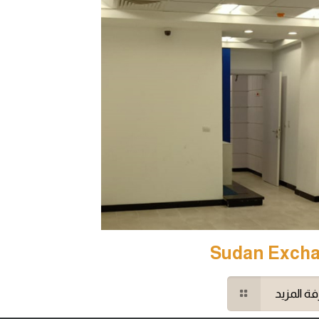
Sudan Exch
ة المزيد