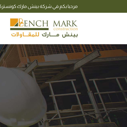
مرحبا بكم في شركة بينش مارك كونستر