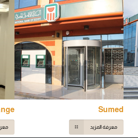
ange
Sumed
معرفة المزيد
معرف