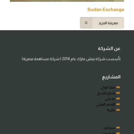
Sudan Exchange
معرفة المزيد
عن الشركة
تأسست شركة بينش مارك عام 2014 ( شركة مساهمة مصرية)
المشاريع
ميجا مول
شرم الشيخ
مدينتي
القصر العيني
مارينا
سوميد
بتروجيت