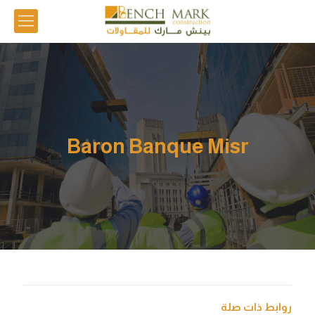
Baron Banque Misr
روابط ذات صلة